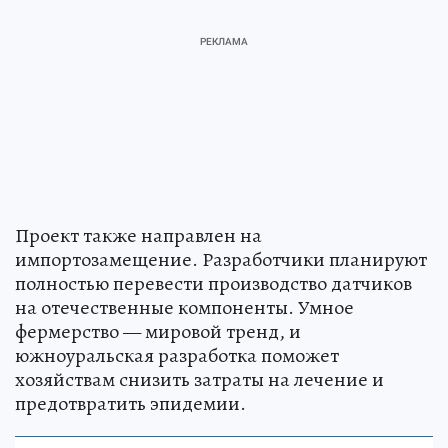
Проект также направлен на
импортозамещение. Разработчики планируют
полностью перевести производство датчиков
на отечественные компоненты. Умное
фермерство — мировой тренд, и
южноуральская разработка поможет
хозяйствам снизить затраты на лечение и
предотвратить эпидемии.