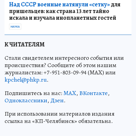
Над СССР военные натянули «сетку»
для
пришельцев: как страна 13 лет тайно
искала и изучала инопланетных гостей
НАУКА
К ЧИТАТЕЛЯМ
Стали свидетелем интересного события или
происшествия? Сообщите об этом нашим
журналистам: +7-951-803-09-94 (MAX) или
kpchel@phkp.ru
.
Подпишитесь на нас:
MAX
,
ВКонтакте
,
Одноклассники
,
Дзен
.
При использовании материалов издания
ссылка на «КП-Челябинск» обязательна.