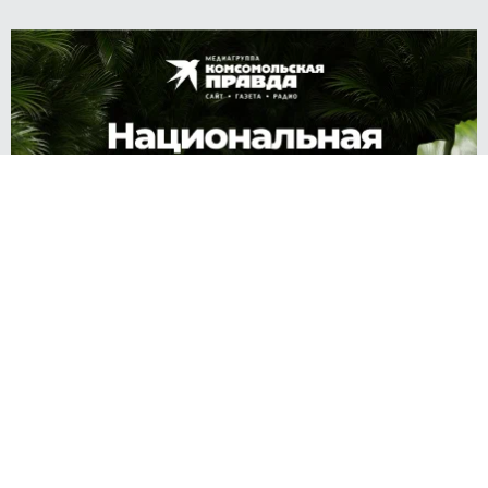
Источник:
kp.ru