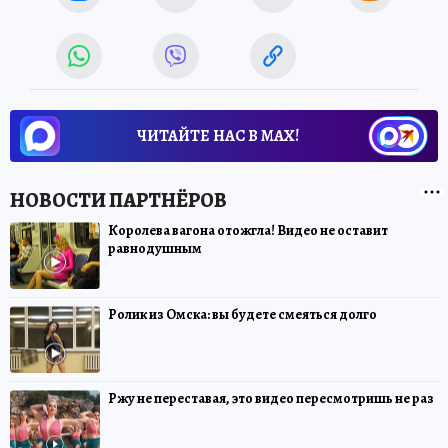
ЧИТАЙТЕ НАС В МАХ!
Королева вагона отожгла! Видео не оставит
равнодушным
Ролик из Омска: вы будете смеяться долго
Ржу не переставая, это видео пересмотришь не раз