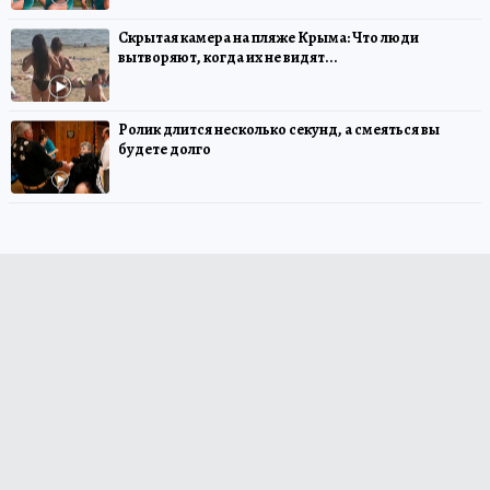
Скрытая камера на пляже Крыма: Что люди
вытворяют, когда их не видят...
Ролик длится несколько секунд, а смеяться вы
будете долго