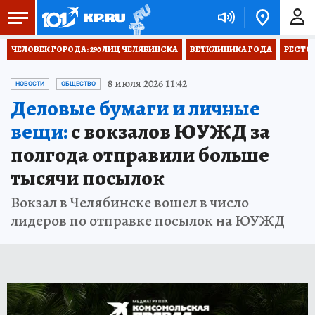
ЧЕЛОВЕК ГОРОДА: 290 ЛИЦ ЧЕЛЯБИНСКА
ВЕТКЛИНИКА ГОДА
РЕСТО
8 июля 2026 11:42
НОВОСТИ
ОБЩЕСТВО
Деловые бумаги и личные
вещи:
с вокзалов ЮУЖД за
полгода отправили больше
тысячи посылок
Вокзал в Челябинске вошел в число
лидеров по отправке посылок на ЮУЖД