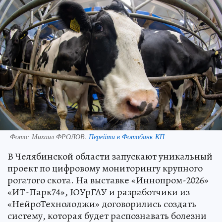
Фото:
Михаил ФРОЛОВ.
Перейти в Фотобанк КП
В Челябинской области запускают уникальный
проект по цифровому мониторингу крупного
рогатого скота. На выставке «Иннопром-2026»
«ИТ-Парк74», ЮУрГАУ и разработчики из
«НейроТехнолоджи» договорились создать
систему, которая будет распознавать болезни