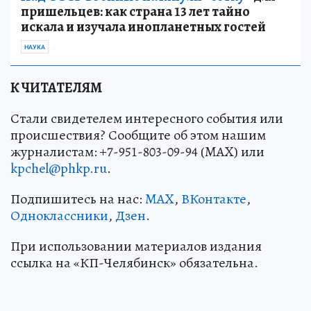
пришельцев: как страна 13 лет тайно
искала и изучала инопланетных гостей
НАУКА
К ЧИТАТЕЛЯМ
Стали свидетелем интересного события или
происшествия? Сообщите об этом нашим
журналистам: +7-951-803-09-94 (MAX) или
kpchel@phkp.ru
.
Подпишитесь на нас:
MAX
,
ВКонтакте
,
Одноклассники
,
Дзен
.
При использовании материалов издания
ссылка на «КП-Челябинск» обязательна.