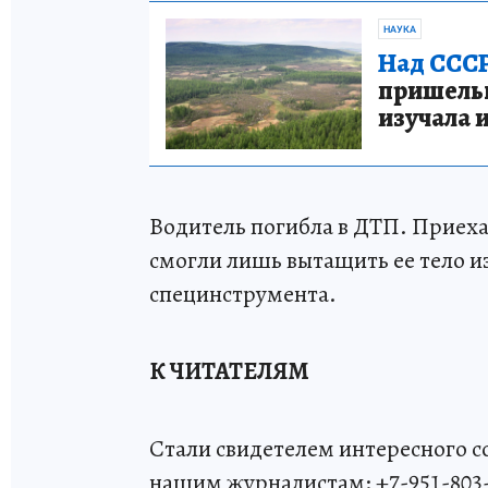
НАУКА
Над СССР
пришельце
изучала 
Водитель погибла в ДТП. Приеха
смогли лишь вытащить ее тело 
специнструмента.
К ЧИТАТЕЛЯМ
Стали свидетелем интересного 
нашим журналистам: +7-951-803