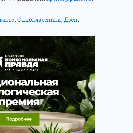
такте
,
Одноклассники
,
Дзен
.