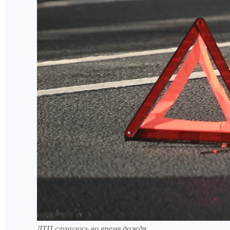
ДТП случилось во время дождя