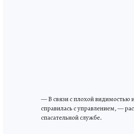
— В связи с плохой видимостью 
справилась с управлением, — ра
спасательной службе.