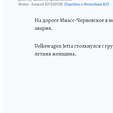
Фото:
Алексей БУЛАТОВ.
Перейти в Фотобанк КП
На дороге Миасс-Черновское в но
авария.
Volkswagen Jetta столкнулся с гр
летняя женщина.