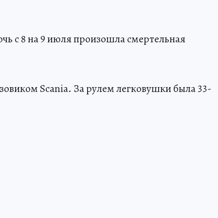
чь с 8 на 9 июля произошла смертельная
узовиком Scania. За рулем легковушки была 33-