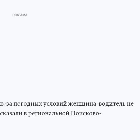
из-за погодных условий женщина-водитель не
ссказали в региональной Поисково-