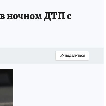
ТРОЙ БУДУЩЕЕ
ТОЛЬКО У НАС
в ночном ДТП с
РАЛА
ЗАДАЙ ВОПРОС ГАИ
ЧЕЛОВЕК ГОРОДА-2024
МОЩИ
ЖЕНЩИНЫ В ПРОФЕССИИ
ИЖИМОСТЬ
АФИША
ГОВОРЯТ ЗВЕЗДЫ
ПОДЕЛИТЬСЯ
РОИТЕЛЬ
ОБЯЗАТЕЛЬНАЯ ВАКЦИНАЦИЯ