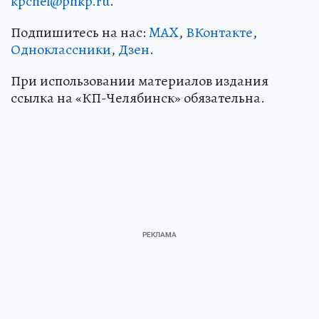
kpchel@phkp.ru
.
Подпишитесь на нас:
MAX
,
ВКонтакте
,
Одноклассники
,
Дзен
.
При использовании материалов издания
ссылка на «КП-Челябинск» обязательна.