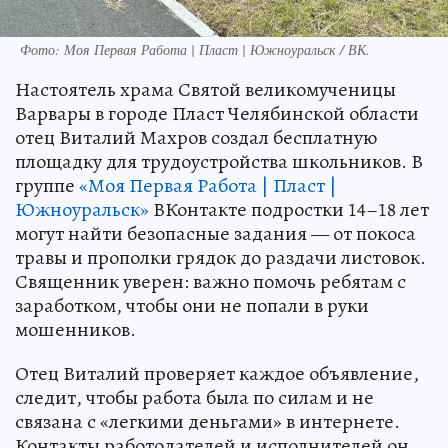
Фото: Моя Первая Работа | Пласт | Южноуральск / ВК.
Настоятель храма Святой великомученицы
Варвары в городе Пласт Челябинской области
отец Виталий Махров создал бесплатную
площадку для трудоустройства школьников. В
группе
«
Моя Первая Работа | Пласт |
Южноуральск
»
ВКонтакте подростки 14–18 лет
могут найти безопасные задания — от покоса
травы и прополки грядок до раздачи листовок.
Священник уверен: важно помочь ребятам с
заработком, чтобы они не попали в руки
мошенников.
Отец Виталий проверяет каждое объявление,
следит, чтобы работа была по силам и не
связана с «легкими деньгами» в интернете.
Контакты работодателей и исполнителей он