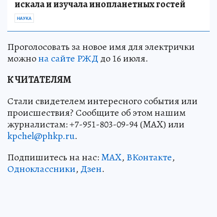
искала и изучала инопланетных гостей
НАУКА
Проголосовать за новое имя для электрички
можно
на сайте РЖД
до 16 июля.
К ЧИТАТЕЛЯМ
Стали свидетелем интересного события или
происшествия? Сообщите об этом нашим
журналистам: +7-951-803-09-94 (MAX) или
kpchel@phkp.ru
.
Подпишитесь на нас:
MAX
,
ВКонтакте
,
Одноклассники
,
Дзен
.