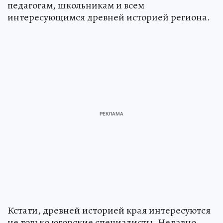
педагогам, школьникам и всем
интересующимся древней историей региона.
Кстати, древней историей края интересуются
не только югорские специалисты. Недавно