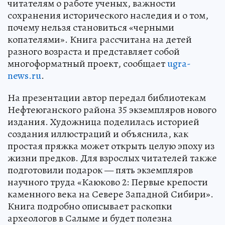
читателям о работе ученых, важности
сохранения исторического наследия и о том,
почему нельзя становиться «черными
копателями». Книга рассчитана на детей
разного возраста и представляет собой
многоформатный проект, сообщает
ugra-
news.ru
.
На презентации автор передал библиотекам
Нефтеюганского района 35 экземпляров нового
издания. Художница поделилась историей
создания иллюстраций и объяснила, как
простая пряжка может открыть целую эпоху из
жизни предков. Для взрослых читателей также
подготовили подарок — пять экземпляров
научного труда «Каюково 2: Первые крепости
каменного века на Севере Западной Сибири».
Книга подробно описывает раскопки
археологов в Салыме и будет полезна