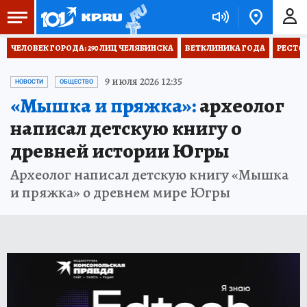
ЧЕЛОВЕК ГОРОДА: 290 ЛИЦ ЧЕЛЯБИНСКА
ВЕТКЛИНИКА ГОДА
РЕСТО
9 июля 2026 12:35
НОВОСТИ
ОБЩЕСТВО
«Мышка и пряжка»:
археолог
написал детскую книгу о
древней истории Югры
Археолог написал детскую книгу «Мышка
и пряжка» о древнем мире Югры