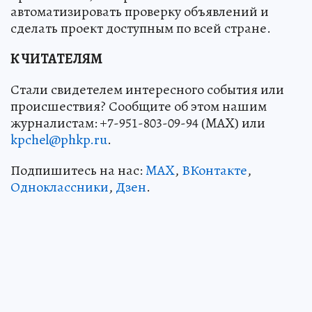
автоматизировать проверку объявлений и
сделать проект доступным по всей стране.
К ЧИТАТЕЛЯМ
Стали свидетелем интересного события или
происшествия? Сообщите об этом нашим
журналистам: +7-951-803-09-94 (MAX) или
kpchel@phkp.ru
.
Подпишитесь на нас:
MAX
,
ВКонтакте
,
Одноклассники
,
Дзен
.