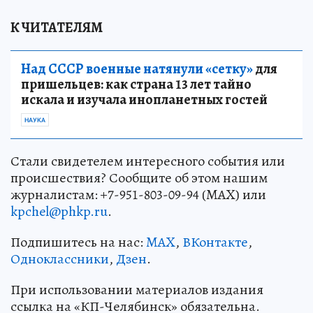
К ЧИТАТЕЛЯМ
Над СССР военные натянули «сетку»
для
пришельцев: как страна 13 лет тайно
искала и изучала инопланетных гостей
НАУКА
Стали свидетелем интересного события или
происшествия? Сообщите об этом нашим
журналистам: +7-951-803-09-94 (MAX) или
kpchel@phkp.ru
.
Подпишитесь на нас:
MAX
,
ВКонтакте
,
Одноклассники
,
Дзен
.
При использовании материалов издания
ссылка на «КП-Челябинск» обязательна.