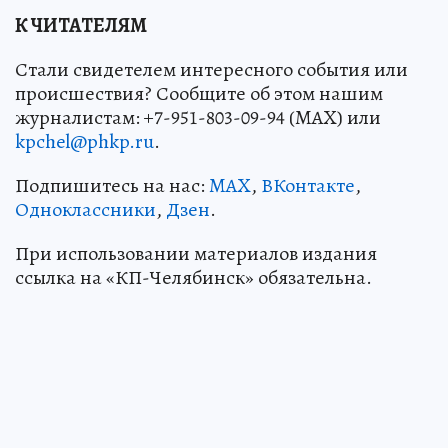
К ЧИТАТЕЛЯМ
Стали свидетелем интересного события или
происшествия? Сообщите об этом нашим
журналистам: +7-951-803-09-94 (MAX) или
kpchel@phkp.ru
.
Подпишитесь на нас:
MAX
,
ВКонтакте
,
Одноклассники
,
Дзен
.
При использовании материалов издания
ссылка на «КП-Челябинск» обязательна.