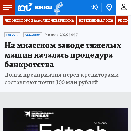
ЧЕЛОВЕК ГОРОДА: 290 ЛИЦ ЧЕЛЯБИНСКА
ВЕТКЛИНИКА ГОДА
РЕСТО
9 июля 2026 14:17
НОВОСТИ
ОБЩЕСТВО
На миасском заводе тяжелых
машин началась процедура
банкротства
Долги предприятия перед кредиторами
составляют почти 100 млн рублей