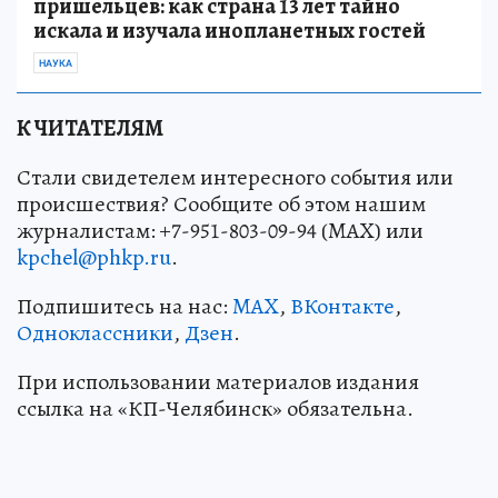
пришельцев: как страна 13 лет тайно
искала и изучала инопланетных гостей
НАУКА
К ЧИТАТЕЛЯМ
Стали свидетелем интересного события или
происшествия? Сообщите об этом нашим
журналистам: +7-951-803-09-94 (MAX) или
kpchel@phkp.ru
.
Подпишитесь на нас:
MAX
,
ВКонтакте
,
Одноклассники
,
Дзен
.
При использовании материалов издания
ссылка на «КП-Челябинск» обязательна.