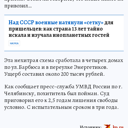
привозил…
Над СССР военные натянули «сетку»
для
пришельцев: как страна 13 лет тайно
искала и изучала инопланетных гостей
НАУКА
Эта нехитрая схема сработала в четырех домах
по ул.Барбюса и в переулке Энергетиков.
Ущерб составил около 200 тысяч рублей.
Как сообщает пресс-служба УМВД России по г.
Челябинску, похититель был пойман. Суд
приговорил его к 2,5 годам лишения свободы
условно. С испытательным сроком в три года.
Источник:
kp.ru