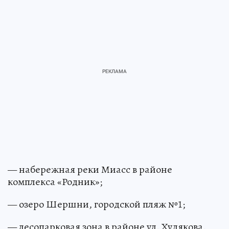
— набережная реки Миасс в районе
комплекса «Родник»;
— озеро Шершни, городской пляж №1;
— лесопарковая зона в районе ул. Худякова.