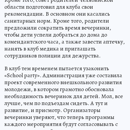
области подготовил для клуба свои
рекомендации. В основном они касались
санитарных норм. Кроме того, родители
предложили сократить время вечеринки,
чтобы дети успели добраться до дома до
комендантского часа, а также завести аптечку,
нанять в клуб медика и приглашать
сотрудников полиции для дежурства.
В клуб тем временем пытается узаконить
«School party». Администрация уже составила
проект современного внешкольного развития
молодежи, в котором грамотно обосновала
необходимость вечеринок для детей. Мол, все
лучше, чем по подъездам сидеть. А тут и
развитие, и присмотр. Организаторы
вечеринки уверяют, что теперь программы
каждого мероприятия будут согласовывать с