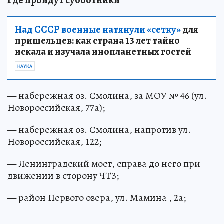
Где пройдут субботники
Над СССР военные натянули «сетку»
для
пришельцев: как страна 13 лет тайно
искала и изучала инопланетных гостей
НАУКА
— набережная оз. Смолина, за МОУ № 46 (ул.
Новороссийская, 77а);
— набережная оз. Смолина, напротив ул.
Новороссийская, 122;
— Ленинградский мост, справа до него при
движении в сторону ЧТЗ;
— район Первого озера, ул. Мамина , 2а;