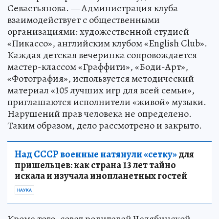
Севастьянова. — Администрация клуба
взаимодействует с общественными
организациями: художественной студией
«Пикассо», английским клубом «English Club».
Каждая детская вечеринка сопровождается
мастер-классом «Граффити», «Боди-Арт»,
«Фотография», используется методический
материал «105 лучших игр для всей семьи»,
приглашаются исполнители «живой» музыки.
Нарушений прав человека не определено.
Таким образом, дело рассмотрено и закрыто.
Над СССР военные натянули «сетку»
для
пришельцев: как страна 13 лет тайно
искала и изучала инопланетных гостей
НАУКА
Кроме того, совет родителей Челябинской