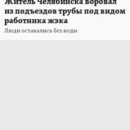
Житель Челябинска воровал
из подъездов трубы под видом
работника жэка
Люди оставались без воды