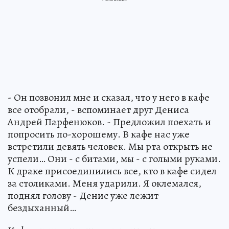
- Он позвонил мне и сказал, что у него в кафе
все отобрали, - вспоминает друг Дениса
Андрей Парфенюков. - Предложил поехать и
попросить по-хорошему. В кафе нас уже
встретили девять человек. Мы рта открыть не
успели… Они - с битами, мы - с голыми руками.
К драке присоединились все, кто в кафе сидел
за столиками. Меня ударили. Я оклемался,
поднял голову - Денис уже лежит
бездыханный…