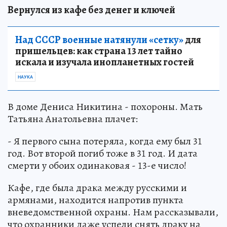
Вернулся из кафе без денег и ключей
Над СССР военные натянули «сетку»
для
пришельцев: как страна 13 лет тайно
искала и изучала инопланетных гостей
НАУКА
В доме Дениса Никитина - похороны. Мать
Татьяна Анатольевна плачет:
- Я первого сына потеряла, когда ему был 31
год. Вот второй погиб тоже в 31 год. И дата
смерти у обоих одинаковая - 13-е число!
Кафе, где была драка между русскими и
армянами, находится напротив пункта
вневедомственной охраны. Нам рассказывали,
что охранники даже успели снять драку на