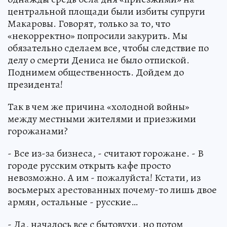
центральной площади были избиты супруги
Макаровы. Говорят, только за то, что
«некорректно» попросили закурить. Мы
обязательно сделаем все, чтобы следствие по
делу о смерти Дениса не было отпиской.
Поднимем общественность. Дойдем до
президента!
Так в чем же причина «холодной войны»
между местными жителями и приезжими
горожанами?
- Все из-за бизнеса, - считают горожане. - В
городе русским открыть кафе просто
невозможно. А им - пожалуйста! Кстати, из
восьмерых арестованных почему-то лишь двое
армян, остальные - русские…
- Да, началось все с бытовухи, но потом