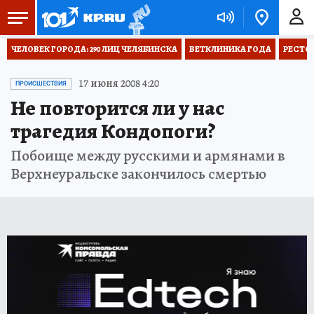
ЧЕЛОВЕК ГОРОДА: 290 ЛИЦ ЧЕЛЯБИНСКА
ВЕТКЛИНИКА ГОДА
РЕСТО
17 июня 2008 4:20
ПРОИСШЕСТВИЯ
Не повторится ли у нас
трагедия Кондопоги?
Побоище между русскими и армянами в
Верхнеуральске закончилось смертью