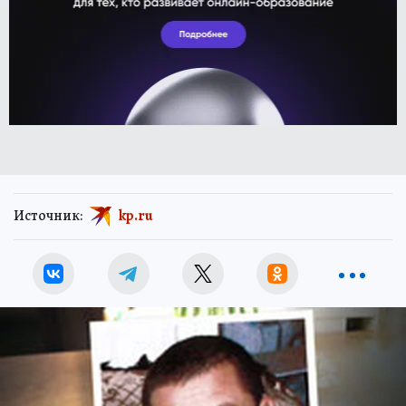
Источник:
kp.ru