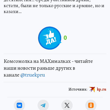
кстати, были не только русские и армяне, но и
казахи…
0
Комсомолка на MAXималках - читайте
наши новости раньше других в
канале
@truekpru
Источник:
kp.ru