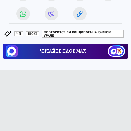
ПОВТОРИТСЯ ЛИ КОНДОПОГА НА ЮЖНОМ
ЧП
ШОК!
УРАЛЕ
ЧИТАЙТЕ НАС В МАХ!