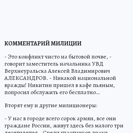
КОММЕНТАРИЙ МИЛИЦИИ
- Это конфликт чисто на бытовой почве, -
говорит заместитель начальника УВД
Верхнеуральска Алексей Владимирович
АЛЕКСАНДРОВ. - Никакой национальной
вражды! Никитин пришел в кафе пьяным,
попросил обслужить его бесплатно…
Вторят ему и другие милиционеры:
- У нас в городе всего сорок армян, все они
граждане России, живут здесь без малого три
десятилетия… Среди участников драки,