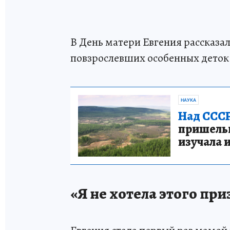
В День матери Евгения рассказа
повзрослевших особенных деток
НАУКА
Над СССР
пришельце
изучала 
«Я не хотела этого при