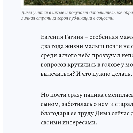
Дима учится в школе и получает дополнительное обр
личная страница героя публикации в соцсети.
Евгения Гагина – особенная мама
два года жизни малыш почти не с
среди ясного неба прозвучал не
вопросов крутились в голове у 
вылечиться? И что нужно делать,
Но почти сразу паника сменилас
сыном, заботилась о нем и стара
благодаря ее труду Дима сейчас
своими интересами.