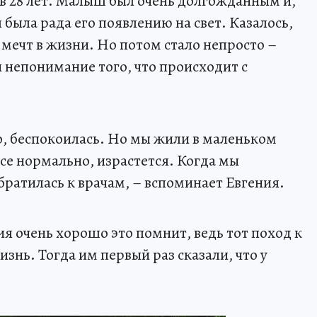
 в 28 лет. Малыш был очень долгожданным и,
была рада его появлению на свет. Казалось,
 мечт в жизни. Но потом стало непросто –
и непонимание того, что происходит с
но, беспокоилась. Но мы жили в маленьком
все нормально, израстется. Когда мы
обратилась к врачам, – вспоминает Евгения.
ия очень хорошо это помнит, ведь тот поход к
знь. Тогда им первый раз сказали, что у