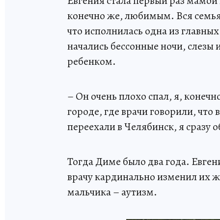
Евгения стала первый раз мамой
конечно же, любимым. Вся семья 
что исполнилась одна из главных
начались бессонные ночи, слезы 
ребенком.
– Он очень плохо спал, я, конеч
городе, где врачи говорили, что 
переехали в Челябинск, я сразу 
Тогда Диме было два года. Евген
врачу кардинально изменил их жи
мальчика – аутизм.