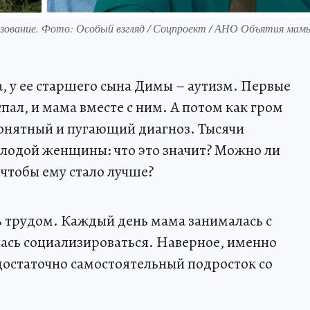
азование. Фото: Особый взгляд / Соцпроект / АНО Объятия мам
, у ее старшего сына Димы – аутизм. Первые
пал, и мама вместе с ним. А потом как гром
понятный и пугающий диагноз. Тысячи
молодой женщины: что это значит? Можно ли
 чтобы ему стало лучше?
ь трудом. Каждый день мама занималась с
лась социализироваться. Наверное, именно
 достаточно самостоятельный подросток со