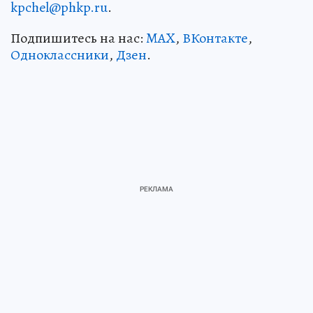
kpchel@phkp.ru
.
Подпишитесь на нас:
MAX
,
ВКонтакте
,
Одноклассники
,
Дзен
.