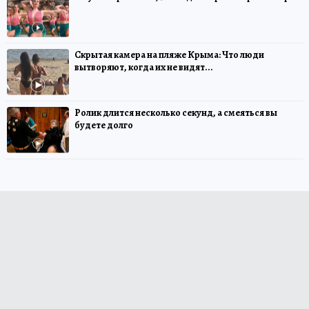
Скрытая камера на пляже Крыма: Что люди
вытворяют, когда их не видят...
Ролик длится несколько секунд, а смеяться вы
будете долго