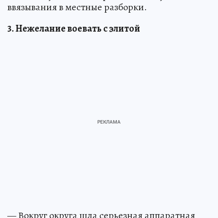
ввязывания в местные разборки.
3. Нежелание воевать с элитой
— Вокруг округа шла серьезная аппаратная