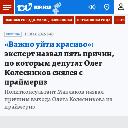
ЧЕЛОВЕК ГОРОДА: 290 ЛИЦ ЧЕЛЯБИНСКА
ВЕТКЛИНИКА ГОДА
РЕСТО
15 мая 2026 8:40
ПОЛИТИКА
«Важно уйти красиво»:
эксперт назвал пять причин,
по которым депутат Олег
Колесников снялся с
праймериз
Политконсультант Маклаков назвал
причины выхода Олега Колесникова из
праймериз