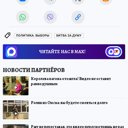
ПОЛИТИКА: ВЫБОРЫ
БИТВА ЗА ДУМУ
ЧИТАЙТЕ НАС В МАХ!
Королева вагона отожгла! Видео не оставит
равнодушным
Ролик из Омска: вы будете смеяться долго
Ржу не переставая, это видео пересмотришь не раз