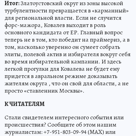
Итог:
Златоустовский округ из зоны высокой
турбулентности превращается в «карманный»
для региональной власти. Если не случится
форс-мажора, Ковалев выходит в роль
основного кандидата от ЕР. Главный вопрос
теперь не в том, кто победит на праймериз, а в
том, насколько уверенно он сумеет собрать
элиты, полевой актив и избирателя вокруг себя
во время избирательной кампании. И здесь
легкой прогулки для Ковалева не будет ему
придется в авральном режиме доказывать
жителям округа , что он свой для области, а не
просто «ставленник Москвы».
К ЧИТАТЕЛЯМ
Стали свидетелем интересного события или
происшествия? Сообщите об этом нашим
журналистам: +7-951-803-09-94 (MAX) или