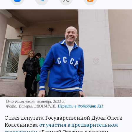
Олег Колесников, октябрь 2022 г.
Фото:
Валерий ЗВОНАРЕВ.
Перейти в Фотобанк КП
Отказ депутата Государственной Думы Олега
Колесникова
от участия в предварительном
голосовании
«Единой России» в родном