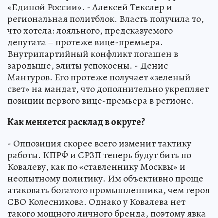
«Единой России». - Алексей Текслер и
региональная политблок. Власть получила то,
что хотела: лояльного, предсказуемого
депутата – протеже вице-премьера.
Внутрипартийный конфликт погашен в
зародыше, элиты успокоены. - Денис
Мантуров. Его протеже получает «зеленый
свет» на мандат, что дополнительно укрепляет
позиции первого вице-премьера в регионе.
Как меняется расклад в округе?
- Оппозиция скорее всего изменит тактику
работы. КПРФ и СРЗП теперь будут бить по
Ковалеву, как по «ставленнику Москвы» и
неопытному политику. Им объективно проще
атаковать богатого промышленника, чем героя
СВО Колесникова. Однако у Ковалева нет
такого мощного личного бренда, поэтому явка