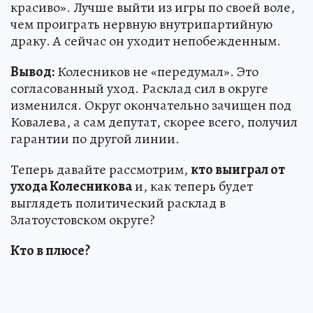
красиво». Лучше выйти из игры по своей воле,
чем проиграть нервную внутрипартийную
драку. А сейчас он уходит непобежденным.
Вывод:
Колесников не «передумал». Это
согласованный уход. Расклад сил в округе
изменился. Округ окончательно зачищен под
Ковалева, а сам депутат, скорее всего, получил
гарантии по другой линии.
Теперь давайте рассмотрим,
кто выиграл от
ухода Колесникова
и, как теперь будет
выглядеть политический расклад в
Златоустовском округе?
Кто в плюсе?