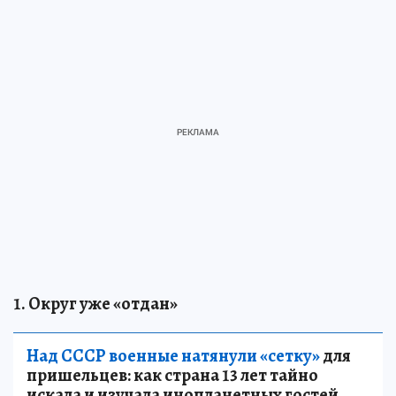
1. Округ уже «отдан»
Над СССР военные натянули «сетку»
для
пришельцев: как страна 13 лет тайно
искала и изучала инопланетных гостей