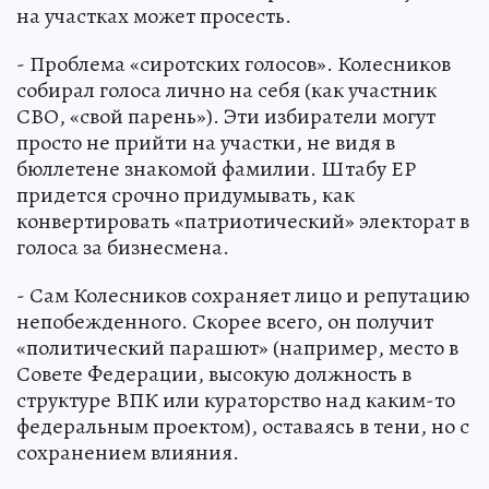
на участках может просесть.
- Проблема «сиротских голосов». Колесников
собирал голоса лично на себя (как участник
СВО, «свой парень»). Эти избиратели могут
просто не прийти на участки, не видя в
бюллетене знакомой фамилии. Штабу ЕР
придется срочно придумывать, как
конвертировать «патриотический» электорат в
голоса за бизнесмена.
- Сам Колесников сохраняет лицо и репутацию
непобежденного. Скорее всего, он получит
«политический парашют» (например, место в
Совете Федерации, высокую должность в
структуре ВПК или кураторство над каким-то
федеральным проектом), оставаясь в тени, но с
сохранением влияния.