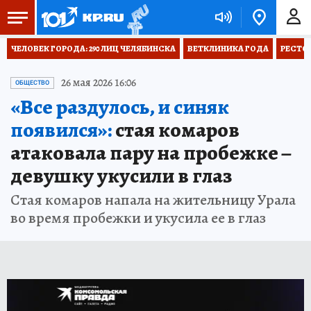
ЧЕЛОВЕК ГОРОДА: 290 ЛИЦ ЧЕЛЯБИНСКА
ВЕТКЛИНИКА ГОДА
РЕСТО
26 мая 2026 16:06
ОБЩЕСТВО
«Все раздулось, и синяк
появился»:
стая комаров
атаковала пару на пробежке –
девушку укусили в глаз
Стая комаров напала на жительницу Урала
во время пробежки и укусила ее в глаз