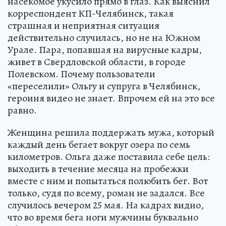
насекомое укусило прямо в глаз. Как выяснил
корреспондент КП-Челябинск, такая
страшная и неприятная ситуация
действительно случилась, но не на Южном
Урале. Пара, попавшая на вирусные кадры,
живет в Свердловской области, в городе
Полевском. Почему пользователи
«переселили» Ольгу и супруга в Челябинск,
героиня видео не знает. Впрочем ей на это все
равно.
Женщина решила поддержать мужа, который
каждый день бегает вокруг озера по семь
километров. Ольга даже поставила себе цель:
выходить в течение месяца на пробежки
вместе с ним и попытаться полюбить бег. Вот
только, судя по всему, роман не задался. Все
случилось вечером 25 мая. На кадрах видно,
что во время бега ноги мужчины буквально