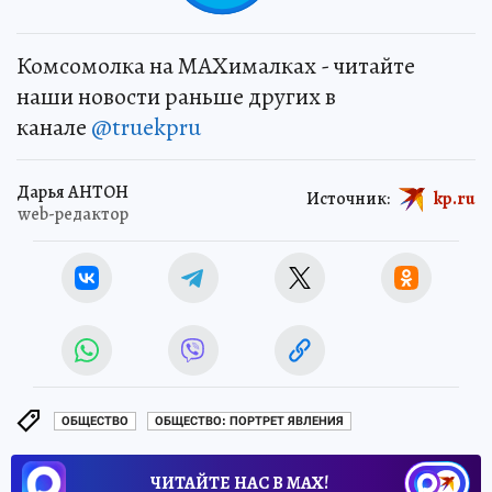
Комсомолка на MAXималках - читайте
наши новости раньше других в
канале
@truekpru
Дарья АНТОН
Источник:
kp.ru
web-редактор
ОБЩЕСТВО
ОБЩЕСТВО: ПОРТРЕТ ЯВЛЕНИЯ
ЧИТАЙТЕ НАС В МАХ!