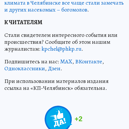
климата в Челябинске все чаще стали замечать
и других насекомых – богомолов
.
К ЧИТАТЕЛЯМ
Стали свидетелем интересного события или
происшествия? Сообщите об этом нашим
журналистам:
kpchel@phkp.ru
.
Подпишитесь на нас:
MAX
,
ВКонтакте
,
Одноклассники
,
Дзен
.
При использовании материалов издания
ссылка на «КП-Челябинск» обязательна.
+
2