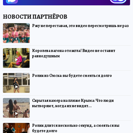
Ржу не переставая, это видео пересмотришь не раз
Королева вагона отожгла! Видео не оставит
равнодушным
Ролик из Омска: вы будете смеяться долго
Скрытая камера на пляже Крыма: Что люди
вытворяют, когда их не видят...
Ролик длится несколько секунд, а смеяться вы
будете долго