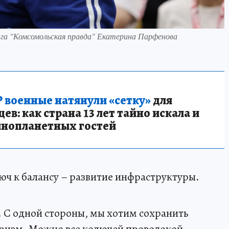
нга "Комсомольская правда" Екатерина Парфенова
 военные натянули «сетку»
для
в: как страна 13 лет тайно искала и
инопланетных гостей
юч к балансу – развитие инфраструктуры.
 С одной стороны, мы хотим сохранить