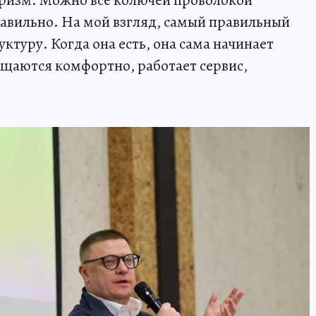
туризм. Можно все колючей проволокой
равильно. На мой взгляд, самый правильный
ктуру. Когда она есть, она сама начинает
щаются комфортно, работает сервис,