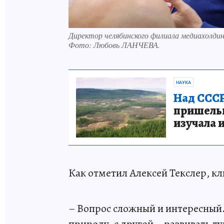
Директор челябинского филиала медиахолди
Фото:
Любовь ЛАНЧЕВА.
НАУКА
Над СССР
пришельце
изучала 
Как отметил Алексей Текслер, кл
– Вопрос сложный и интересный.