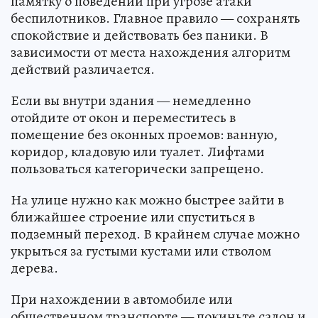
памятку о поведении при угрозе атаки
беспилотников. Главное правило — сохранять
спокойствие и действовать без паники. В
зависимости от места нахождения алгоритм
действий различается.
Если вы внутри здания — немедленно
отойдите от окон и переместитесь в
помещение без оконных проемов: ванную,
коридор, кладовую или туалет. Лифтами
пользоваться категорически запрещено.
На улице нужно как можно быстрее зайти в
ближайшее строение или спуститься в
подземный переход. В крайнем случае можно
укрыться за густыми кустами или стволом
дерева.
При нахождении в автомобиле или
общественном транспорте — покиньте салон и