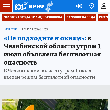
ЧЕЛОВЕК ГОРОДА: 290 ЛИЦ ЧЕЛЯБИНСКА
ВЕТКЛИНИКА ГОДА
РЕСТО
1 июля 2026 5:20
ОБЩЕСТВО
«Не подходите к окнам»:
в
Челябинской области утром 1
июля объявлена беспилотная
опасность
В Челябинской области утром 1 июля
введен режим беспилотной опасности