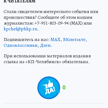
К ЧИТАТЕЛЯМ
Стали свидетелем интересного события или
происшествия? Сообщите об этом нашим
журналистам: +7-951-803-09-94 (MAX) или
kpchel@phkp.ru
.
Подпишитесь на нас:
MAX
,
ВКонтакте
,
Одноклассники
,
Дзен
.
При использовании материалов издания
ссылка на «КП-Челябинск» обязательна.
0