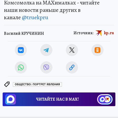
Комсомолка на MAXималках - читайте
наши новости раньше других в
канале
@truekpru
Источник:
kp.ru
Василий КРУЧИНИН
ОБЩЕСТВО: ПОРТРЕТ ЯВЛЕНИЯ
ЧИТАЙТЕ НАС В МАХ!