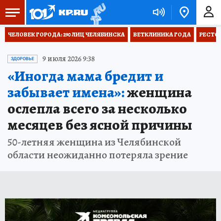
ЧЕЛОВЕК ГОРОДА: 290 ЛИЦ ЧЕЛЯБИНСКА
ВЕТКЛИНИКА ГОДА
РЕСТО
9 июля 2026 9:38
ЗДОРОВЬЕ
«Иногда мама бредит и
забывает имена»:
женщина
ослепла всего за несколько
месяцев без ясной причины
50-летняя женщина из Челябинской
области неожиданно потеряла зрение