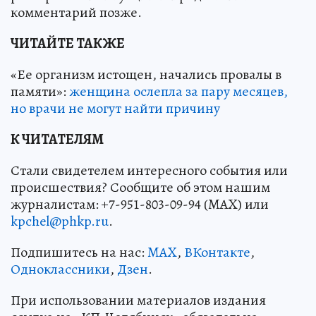
комментарий позже.
ЧИТАЙТЕ ТАКЖЕ
«Ее организм истощен, начались провалы в
памяти»:
женщина ослепла за пару месяцев,
но врачи не могут найти причину
К ЧИТАТЕЛЯМ
Стали свидетелем интересного события или
происшествия? Сообщите об этом нашим
журналистам: +7-951-803-09-94 (MAX) или
kpchel@phkp.ru
.
Подпишитесь на нас:
MAX
,
ВКонтакте
,
Одноклассники
,
Дзен
.
При использовании материалов издания