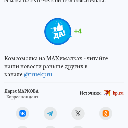
ссылка на «КП-Челябинск» обязательна.
+
4
Комсомолка на MAXималках - читайте
наши новости раньше других в
канале
@truekpru
Дарья МАРКОВА
Источник:
kp.ru
Корреспондент