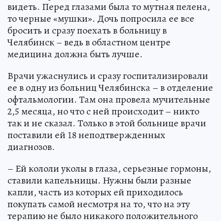
видеть. Перед глазами была то мутная пелена,
то черные «мушки». Дочь попросила ее все
бросить и сразу поехать в больницу в
Челябинск – ведь в областном центре
медицина должна быть лучше.
Врачи ужаснулись и сразу госпитализировали
ее в одну из больниц Челябинска – в отделение
офтальмологии. Там она провела мучительные
2,5 месяца, но что с ней происходит – никто
так и не сказал. Только в этой больнице врачи
поставили ей 18 неподтвержденных
диагнозов.
– Ей кололи уколы в глаза, серьезные гормоны,
ставили капельницы. Нужны были разные
капли, часть из которых ей приходилось
покупать самой несмотря на то, что на эту
терапию не было никакого положительного