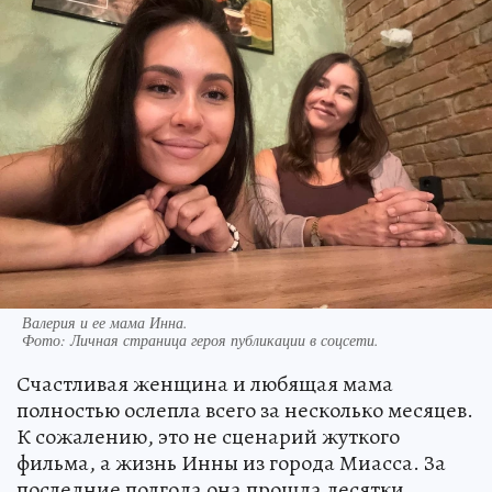
Валерия и ее мама Инна.
Фото:
Личная страница героя публикации в соцсети.
Счастливая женщина и любящая мама
полностью ослепла всего за несколько месяцев.
К сожалению, это не сценарий жуткого
фильма, а жизнь Инны из города Миасса. За
последние полгода она прошла десятки