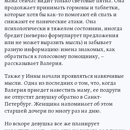
мама сейчас видит только световые пятна. Она
продолжает принимать гормоны и таблетки,
которые хотя бы как-то помогают ей спать и
снижают ее панические атаки. Она
психологически в тяжелом состоянии, иногда
бредит (неверно формулирует предложения
или не может выразить мысль) и забывает
разную информацию: имена знакомых, как
обратиться к голосовому помощнику, –
рассказывает Валерия.
Также у Инны начали проявляться навязчивые
мысли. Одна из последних о том, что, когда
Валерия приедет навестить маму, ее подруги
не отпустят девушку обратно в Санкт-
Петербург. Женщина напоминает об этом
старшей дочери по многу раз на дню.
Но вскоре девушка все же планирует