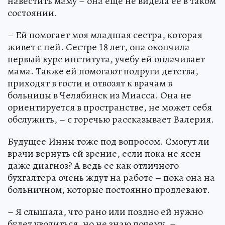
навестить маму – она еще не видела ее в таком
состоянии.
– Ей помогает моя младшая сестра, которая
живет с ней. Сестре 18 лет, она окончила
первый курс института, учебу ей оплачивает
мама. Также ей помогают подруги детства,
приходят в гости и отвозят к врачам в
больницы в Челябинск из Миасса. Она не
ориентируется в пространстве, не может себя
обслужить, – с горечью рассказывает Валерия.
Будущее Инны тоже под вопросом. Смогут ли
врачи вернуть ей зрение, если пока не ясен
даже диагноз? А ведь ее как отличного
бухгалтера очень ждут на работе – пока она на
больничном, которые постоянно продлевают.
– Я слышала, что рано или поздно ей нужно
будет уволиться, но не знаю почему, –