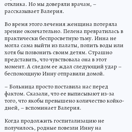
отклика. Но мы доверяли врачам, –
рассказывает Валерия.
Во время этого лечения женщина потеряла
зрение окончательно. Пелена превратилась в
практически беспросветную тьму. Инна не
могла сама выйти из палаты, попить воды или
хотя бы позвонить своим детям. Страшно
представить, что чувствовала она в этот
момент. А следом ее ждал следующий удар –
беспомощную Инну отправили домой.
– Больница просто поставила нас перед
фактом. Сказали, что ее выписывают из-за
того, что якобы превышено количество койко-
дней, – вспоминает Валерия.
Когда продолжить госпитализацию не
получилось, родные повезли Инну на