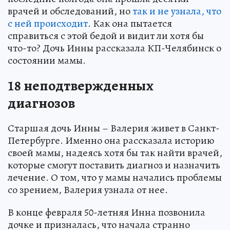
врачей и обследований, но
так и не узнала, что
с ней происходит
. Как она пытается
справиться с этой бедой и видит ли хотя бы
что-то? Дочь Инны рассказала КП-Челябинск о
состоянии мамы.
18 неподтвержденных
диагнозов
Старшая дочь Инны – Валерия живет в Санкт-
Петербурге. Именно она рассказала историю
своей мамы, надеясь хотя бы так найти врачей,
которые смогут поставить диагноз и назначить
лечение. О том, что у мамы начались проблемы
со зрением, Валерия узнала от нее.
В конце февраля 50-летняя Инна позвонила
дочке и призналась, что начала странно