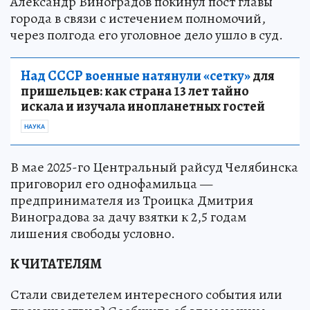
Александр Виноградов покинул пост главы
города в связи с истечением полномочий,
через полгода его уголовное дело ушло в суд.
Над СССР военные натянули «сетку»
для
пришельцев: как страна 13 лет тайно
искала и изучала инопланетных гостей
НАУКА
В мае 2025-го Центральный райсуд Челябинска
приговорил его однофамильца —
предпринимателя из Троицка Дмитрия
Виноградова за дачу взятки к 2,5 годам
лишения свободы условно.
К ЧИТАТЕЛЯМ
Стали свидетелем интересного события или