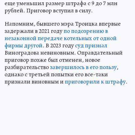
еще уменьшил размер штрафа с 9 до 7 млн
рублей. Приговор вступил в силу.
Напомним, бывшего мэра Троицка впервые
задержали в 2021 году
по подозрению в
незаконной передаче котельных от одной
фирмы другой
. В 2023 году
суд признал
Виноградова невиновным. Оправдательный
приговор позже был отменен, новое
разбирательство
завершилось в его пользу
,
однако с третьей попытки его все-таки
признали виновным и
приговорили к штрафу
.