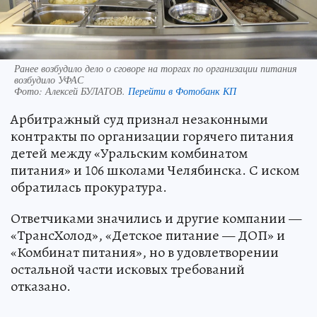
Ранее возбудило дело о сговоре на торгах по организации питания
возбудило УФАС
Фото:
Алексей БУЛАТОВ.
Перейти в Фотобанк КП
Арбитражный суд признал незаконными
контракты по организации горячего питания
детей между «Уральским комбинатом
питания» и 106 школами Челябинска. С иском
обратилась прокуратура.
Ответчиками значились и другие компании —
«ТрансХолод», «Детское питание — ДОП» и
«Комбинат питания», но в удовлетворении
остальной части исковых требований
отказано.