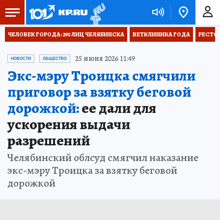
ЧЕЛОВЕК ГОРОДА: 290 ЛИЦ ЧЕЛЯБИНСКА
ВЕТКЛИНИКА ГОДА
РЕСТО
25 июня 2026 11:49
НОВОСТИ
ОБЩЕСТВО
Экс-мэру Троицка смягчили
приговор за взятку беговой
дорожкой:
ее дали для
ускорения выдачи
разрешений
Челябинский облсуд смягчил наказание
экс-мэру Троицка за взятку беговой
дорожкой