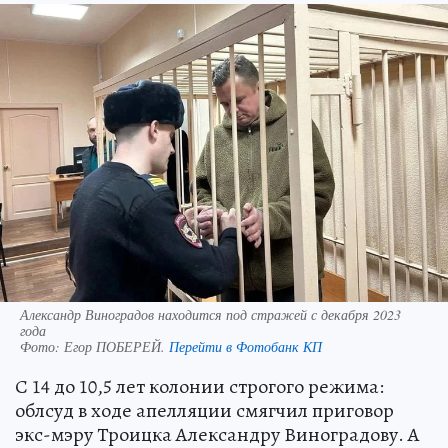
Александр Виноградов находится под стражей с декабря 2023
года
Фото:
Егор ПОБЕРЕЙ.
Перейти в Фотобанк КП
С 14 до 10,5 лет колонии строгого режима:
облсуд в ходе апелляции смягчил приговор
экс-мэру Троицка Александру Виноградову. А