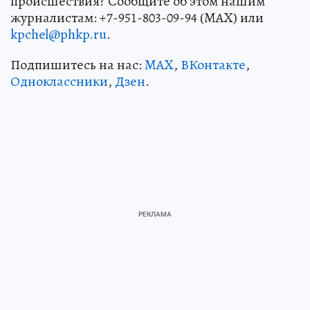
происшествия? Сообщите об этом нашим
журналистам: +7-951-803-09-94 (MAX) или
kpchel@phkp.ru
.
Подпишитесь на нас:
MAX
,
ВКонтакте
,
Одноклассники
,
Дзен
.