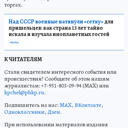
торгах.
Над СССР военные натянули «сетку»
для
пришельцев: как страна 13 лет тайно
искала и изучала инопланетных гостей
НАУКА
К ЧИТАТЕЛЯМ
Стали свидетелем интересного события или
происшествия? Сообщите об этом нашим
журналистам: +7-951-803-09-94 (MAX) или
kpchel@phkp.ru
.
Подпишитесь на нас:
MAX
,
ВКонтакте
,
Одноклассники
,
Дзен
.
При использовании материалов издания