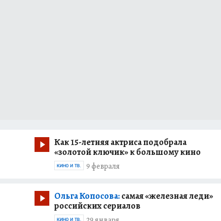
Как 15-летняя актриса подобрала
«золотой ключик» к большому кино
9 февраля
КИНО И ТВ.
Ольга Копосова:
самая «железная леди»
российских сериалов
29 января
КИНО И ТВ.