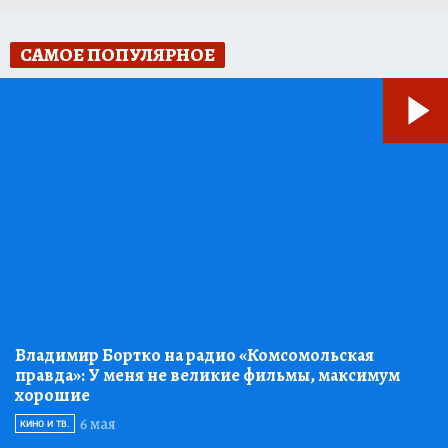
САМОЕ ПОПУЛЯРНОЕ
Владимир Бортко на радио «Комсомольская
правда»:
У меня не великие фильмы, максимум
хорошие
6 мая
КИНО И ТВ.