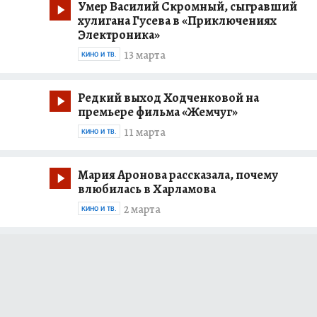
Умер Василий Скромный, сыгравший
хулигана Гусева в «Приключениях
Электроника»
13 марта
КИНО И ТВ.
Редкий выход Ходченковой на
премьере фильма «Жемчуг»
11 марта
КИНО И ТВ.
Мария Аронова рассказала, почему
влюбилась в Харламова
2 марта
КИНО И ТВ.