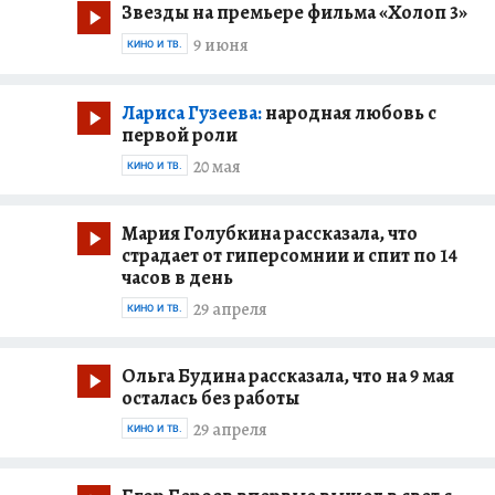
Звезды на премьере фильма «Холоп 3»
9 июня
КИНО И ТВ.
Лариса Гузеева:
народная любовь с
первой роли
20 мая
КИНО И ТВ.
Мария Голубкина рассказала, что
страдает от гиперсомнии и спит по 14
часов в день
29 апреля
КИНО И ТВ.
Ольга Будина рассказала, что на 9 мая
осталась без работы
29 апреля
КИНО И ТВ.