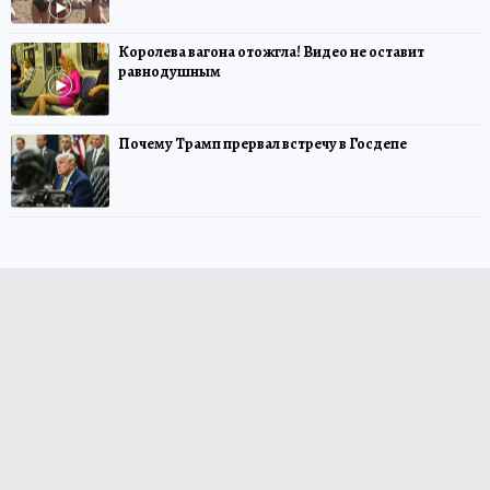
Королева вагона отожгла! Видео не оставит
равнодушным
Почему Трамп прервал встречу в Госдепе