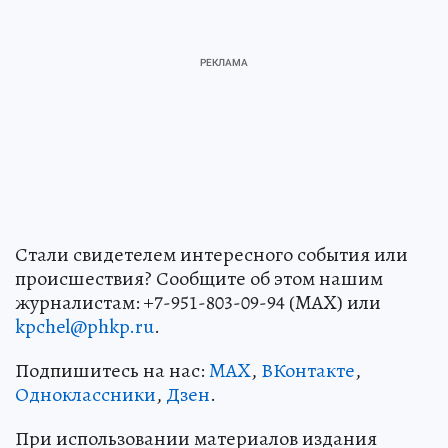
Стали свидетелем интересного события или
происшествия? Сообщите об этом нашим
журналистам: +7-951-803-09-94 (MAX) или
kpchel@phkp.ru
.
Подпишитесь на нас:
MAX
,
ВКонтакте
,
Одноклассники
,
Дзен
.
При использовании материалов издания