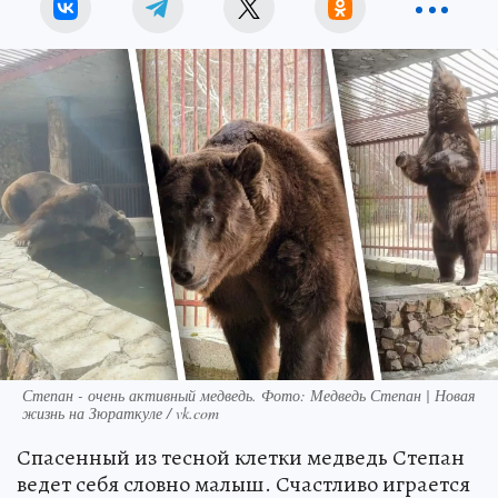
Степан - очень активный медведь. Фото: Медведь Степан | Новая
жизнь на Зюраткуле / vk.com
Спасенный из тесной клетки медведь Степан
ведет себя словно малыш. Счастливо играется