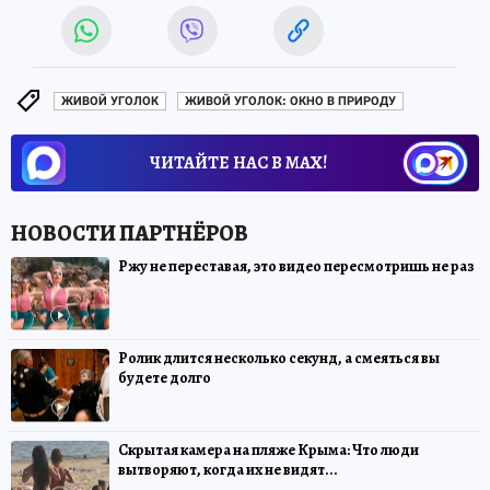
ЖИВОЙ УГОЛОК
ЖИВОЙ УГОЛОК: ОКНО В ПРИРОДУ
ЧИТАЙТЕ НАС В МАХ!
Ржу не переставая, это видео пересмотришь не раз
Ролик длится несколько секунд, а смеяться вы
будете долго
Скрытая камера на пляже Крыма: Что люди
вытворяют, когда их не видят...