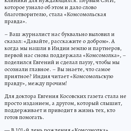
клиники для нуждающихся. Первым СМИ,
которое узнало об этом и дало слово
благотворителю, стала «Комсомольская
правда».
– Ваш журналист нас буквально выловил и
сказал: «Давайте, расскажите о добром». А
когда мы нашли в Индии землю и партнеров,
первой нас снова поддержала «Комсомолка», –
поделился Евгений и сделал паузу, чтобы мы
осознали главное. – Вы знаете, что самое
приятное? Индия читает «Комсомольскую
правду», между прочим!
Для доктора Евгения Косовских газета стала не
просто изданием, а другом, который слышит,
поддерживает и приводит в жизнь тех, кто
готов помогать.
— В 101-й день рождения «Комсомолка»