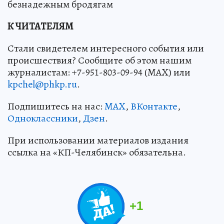
безнадежным бродягам
К ЧИТАТЕЛЯМ
Стали свидетелем интересного события или
происшествия? Сообщите об этом нашим
журналистам: +7-951-803-09-94 (MAX) или
kpchel@phkp.ru
.
Подпишитесь на нас:
MAX
,
ВКонтакте
,
Одноклассники
,
Дзен
.
При использовании материалов издания
ссылка на «КП-Челябинск» обязательна.
+
1