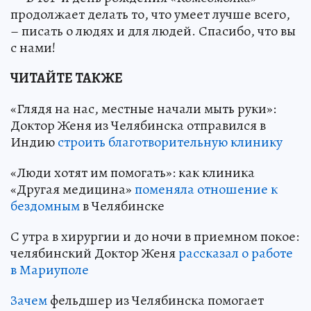
продолжает делать то, что умеет лучше всего,
– писать о людях и для людей. Спасибо, что вы
с нами!
ЧИТАЙТЕ ТАКЖЕ
«Глядя на нас, местные начали мыть руки»:
Доктор Женя из Челябинска отправился в
Индию
строить благотворительную клинику
«Люди хотят им помогать»: как клиника
«Другая медицина»
поменяла отношение к
бездомным
в Челябинске
С утра в хирургии и до ночи в приемном покое:
челябинский Доктор Женя
рассказал о работе
в Мариуполе
Зачем
фельдшер из Челябинска помогает