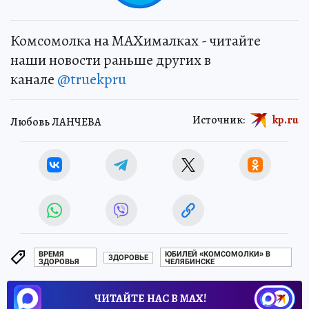
Комсомолка на MAXималках - читайте
наши новости раньше других в
канале
@truekpru
Источник:
kp.ru
Любовь ЛАНЧЕВА
ВРЕМЯ
ЮБИЛЕЙ «КОМСОМОЛКИ» В
ЗДОРОВЬЕ
ЗДОРОВЬЯ
ЧЕЛЯБИНСКЕ
ЧИТАЙТЕ НАС В МАХ!