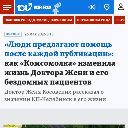
ЧЕЛОВЕК ГОРОДА: 290 ЛИЦ ЧЕЛЯБИНСКА
ВЕТКЛИНИКА ГОДА
РЕСТО
26 мая 2026 8:18
ЗДОРОВЬЕ
«Люди предлагают помощь
после каждой публикации»:
как «Комсомолка» изменила
жизнь Доктора Жени и его
бездомных пациентов
Доктор Женя Косовских рассказал о
значении КП-Челябинск в его жизни